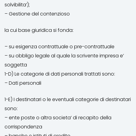
solvibilita’);
– Gestione del contenzioso
la cui base giuridica si fonda:
– su esigenza contrattuale o pre-contrattuale
– su obbligo legale al quale la scrivente impresa e’
soggetta
1-D) Le categorie di dati personali trattati sono:
– Dati personali
1-E) I destinatari o le eventuali categorie di destinatari
sono:
– ente poste o altra societa’ di recapito della
corrispondenza
– banche e istituti di credito