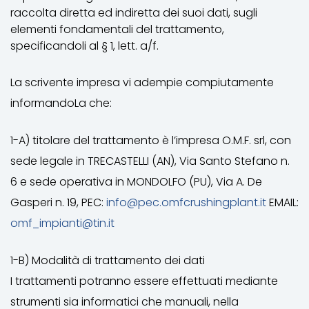
raccolta diretta ed indiretta dei suoi dati, sugli
elementi fondamentali del trattamento,
specificandoli al § 1, lett. a/f.
La scrivente impresa vi adempie compiutamente
informandoLa che:
1-A) titolare del trattamento è l’impresa O.M.F. srl, con
sede legale in TRECASTELLI (AN), Via Santo Stefano n.
6 e sede operativa in MONDOLFO (PU), Via A. De
Gasperi n. 19, PEC:
info@pec.omfcrushingplant.it
EMAIL:
omf_impianti@tin.it
1-B) Modalità di trattamento dei dati
I trattamenti potranno essere effettuati mediante
strumenti sia informatici che manuali, nella