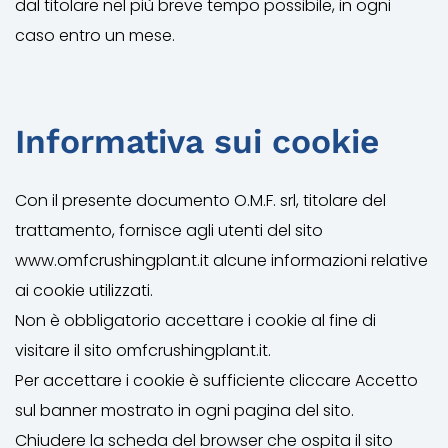
dal titolare nel più breve tempo possibile, in ogni
caso entro un mese.
Informativa sui cookie
Con il presente documento O.M.F. srl, titolare del
trattamento, fornisce agli utenti del sito
www.omfcrushingplant.it alcune informazioni relative
ai cookie utilizzati.
Non è obbligatorio accettare i cookie al fine di
visitare il sito omfcrushingplant.it.
Per accettare i cookie è sufficiente cliccare Accetto
sul banner mostrato in ogni pagina del sito.
Chiudere la scheda del browser che ospita il sito