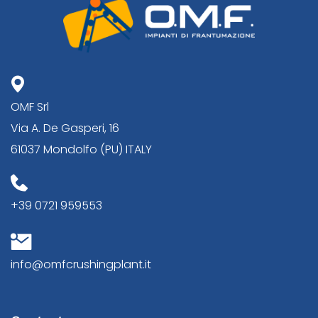
OMF Srl
Via A. De Gasperi, 16
61037 Mondolfo (PU) ITALY
+39 0721 959553
info@omfcrushingplant.it