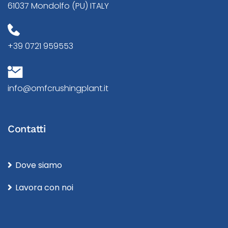
61037 Mondolfo (PU) ITALY
+39 0721 959553
info@omfcrushingplant.it
Contatti
Dove siamo
Lavora con noi